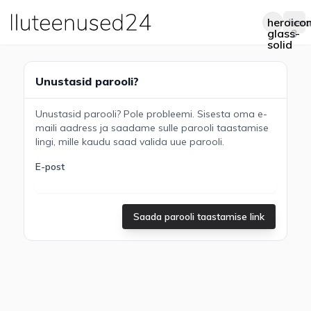
heroico
hero
Op
glass-
3
solid
Unustasid parooli?
Unustasid parooli? Pole probleemi. Sisesta oma e-
maili aadress ja saadame sulle parooli taastamise
lingi, mille kaudu saad valida uue parooli.
E-post
Saada parooli taastamise link