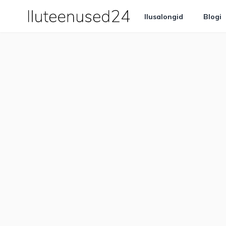
Ilusalongid
Blogi