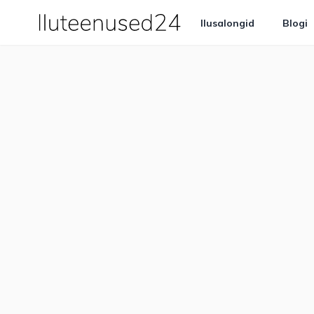
Ilusalongid
Blogi