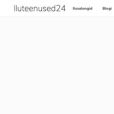
Ilusalongid
Blogi